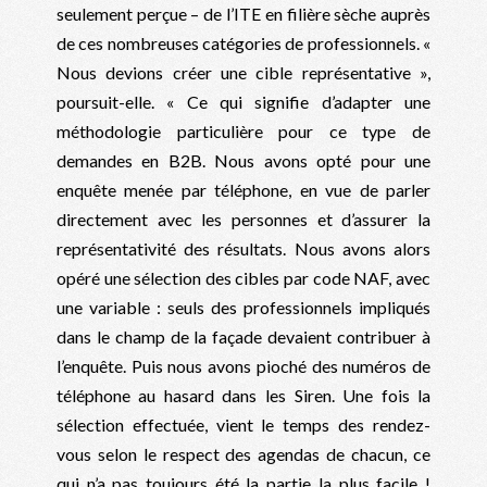
seulement perçue – de l’ITE en filière sèche auprès
de ces nombreuses catégories de professionnels. «
Nous devions créer une cible représentative »,
poursuit-elle. « Ce qui signifie d’adapter une
méthodologie particulière pour ce type de
demandes en B2B. Nous avons opté pour une
enquête menée par téléphone, en vue de parler
directement avec les personnes et d’assurer la
représentativité des résultats. Nous avons alors
opéré une sélection des cibles par code NAF, avec
une variable : seuls des professionnels impliqués
dans le champ de la façade devaient contribuer à
l’enquête. Puis nous avons pioché des numéros de
téléphone au hasard dans les Siren. Une fois la
sélection effectuée, vient le temps des rendez-
vous selon le respect des agendas de chacun, ce
qui n’a pas toujours été la partie la plus facile !